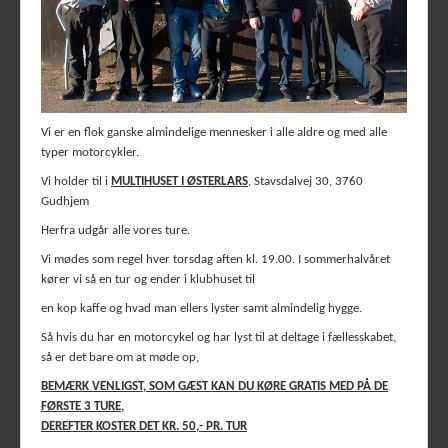
Vi er en flok ganske almindelige mennesker i alle aldre og med alle
typer motorcykler.
Vi holder til i
MULTIHUSET I ØSTERLARS
, Stavsdalvej 30, 3760
Gudhjem
Herfra udgår alle vores ture.
Vi mødes som regel hver torsdag aften kl. 19.00. I sommerhalvåret
kører vi så en tur og ender i klubhuset til
en kop kaffe og hvad man ellers lyster samt almindelig hygge.
Så hvis du har en motorcykel og har lyst til at deltage i fællesskabet,
så er det bare om at møde op,
BEMÆRK VENLIGST, SOM GÆST KAN DU KØRE GRATIS MED PÅ DE
FØRSTE 3 TURE,
DEREFTER KOSTER DET KR. 50,- PR. TUR